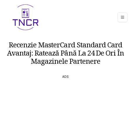
Recenzie MasterCard Standard Card
Avantaj: Ratează Până La 24 De Ori În
Magazinele Partenere
ADS