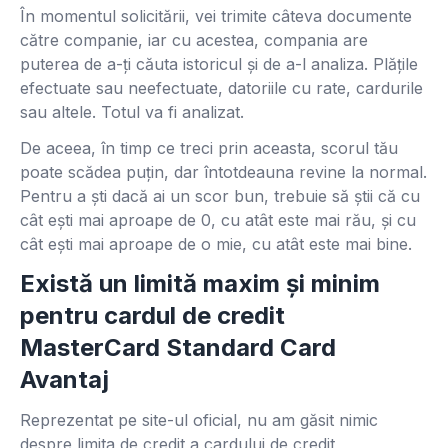
În momentul solicitării, vei trimite câteva documente
către companie, iar cu acestea, compania are
puterea de a-ți căuta istoricul și de a-l analiza. Plățile
efectuate sau neefectuate, datoriile cu rate, cardurile
sau altele. Totul va fi analizat.
De aceea, în timp ce treci prin aceasta, scorul tău
poate scădea puțin, dar întotdeauna revine la normal.
Pentru a ști dacă ai un scor bun, trebuie să știi că cu
cât ești mai aproape de 0, cu atât este mai rău, și cu
cât ești mai aproape de o mie, cu atât este mai bine.
Există un limită maxim și minim
pentru cardul de credit
MasterCard Standard Card
Avantaj
Reprezentat pe site-ul oficial, nu am găsit nimic
despre limita de credit a cardului de credit