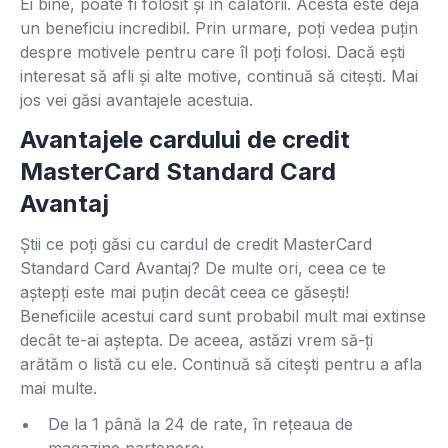
Ei bine, poate fi folosit și în călătorii. Acesta este deja
un beneficiu incredibil. Prin urmare, poți vedea puțin
despre motivele pentru care îl poți folosi. Dacă ești
interesat să afli și alte motive, continuă să citești. Mai
jos vei găsi avantajele acestuia.
Avantajele cardului de credit
MasterCard Standard Card
Avantaj
Știi ce poți găsi cu cardul de credit MasterCard
Standard Card Avantaj? De multe ori, ceea ce te
aștepți este mai puțin decât ceea ce găsești!
Beneficiile acestui card sunt probabil mult mai extinse
decât te-ai aștepta. De aceea, astăzi vrem să-ți
arătăm o listă cu ele. Continuă să citești pentru a afla
mai multe.
De la 1 până la 24 de rate, în rețeaua de
magazine partenere;