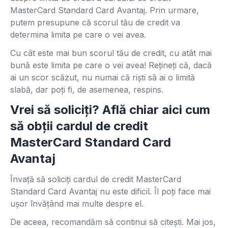
MasterCard Standard Card Avantaj. Prin urmare,
putem presupune că scorul tău de credit va
determina limita pe care o vei avea.
Cu cât este mai bun scorul tău de credit, cu atât mai
bună este limita pe care o vei avea! Rețineți că, dacă
ai un scor scăzut, nu numai că riști să ai o limită
slabă, dar poți fi, de asemenea, respins.
Vrei să soliciți? Află chiar aici cum
să obții cardul de credit
MasterCard Standard Card
Avantaj
Învață să soliciți cardul de credit MasterCard
Standard Card Avantaj nu este dificil. Îl poți face mai
ușor învățând mai multe despre el.
De aceea, recomandăm să continui să citești. Mai jos,