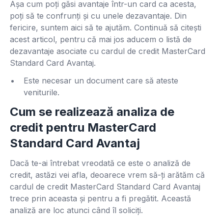
Așa cum poți găsi avantaje într-un card ca acesta,
poți să te confrunți și cu unele dezavantaje. Din
fericire, suntem aici să te ajutăm. Continuă să citești
acest articol, pentru că mai jos aducem o listă de
dezavantaje asociate cu cardul de credit MasterCard
Standard Card Avantaj.
Este necesar un document care să ateste
veniturile.
Cum se realizează analiza de
credit pentru MasterCard
Standard Card Avantaj
Dacă te-ai întrebat vreodată ce este o analiză de
credit, astăzi vei afla, deoarece vrem să-ți arătăm că
cardul de credit MasterCard Standard Card Avantaj
trece prin aceasta și pentru a fi pregătit. Această
analiză are loc atunci când îl soliciți.