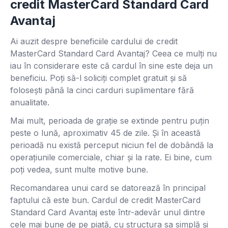
credit MasterCard Standard Card
Avantaj
Ai auzit despre beneficiile cardului de credit
MasterCard Standard Card Avantaj? Ceea ce mulți nu
iau în considerare este că cardul în sine este deja un
beneficiu. Poți să-l soliciți complet gratuit și să
folosești până la cinci carduri suplimentare fără
anualitate.
Mai mult, perioada de grație se extinde pentru puțin
peste o lună, aproximativ 45 de zile. Și în această
perioadă nu există perceput niciun fel de dobândă la
operațiunile comerciale, chiar și la rate. Ei bine, cum
poți vedea, sunt multe motive bune.
Recomandarea unui card se datorează în principal
faptului că este bun. Cardul de credit MasterCard
Standard Card Avantaj este într-adevăr unul dintre
cele mai bune de pe piață, cu structura sa simplă și