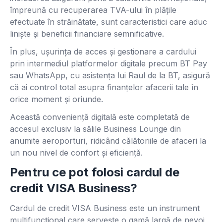
împreună cu recuperarea TVA-ului în plățile
efectuate în străinătate, sunt caracteristici care aduc
liniște și beneficii financiare semnificative.
În plus, ușurința de acces și gestionare a cardului
prin intermediul platformelor digitale precum BT Pay
sau WhatsApp, cu asistența lui Raul de la BT, asigură
că ai control total asupra finanțelor afacerii tale în
orice moment și oriunde.
Această conveniență digitală este completată de
accesul exclusiv la sălile Business Lounge din
anumite aeroporturi, ridicând călătoriile de afaceri la
un nou nivel de confort și eficiență.
Pentru ce pot folosi cardul de
credit VISA Business?
Cardul de credit VISA Business este un instrument
multifuncțional care servește o gamă largă de nevoi