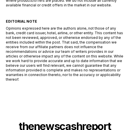
where products/offers are placed. We do not include all currently
available financial or credit offers in the market in our website.
EDITORIAL NOTE
Opinions expressed here are the authors alone, not those of any
bank, credit card issuer, hotel, airline, or other entity. This content has
not been reviewed, approved, or otherwise endorsed by any of the
entities included within the post. That said, the compensation we
receive from our affiliate partners does not influence the
recommendations or advice our team of writers provides in our
articles or otherwise impact any of the content on this website. While
we work hard to provide accurate and up to date information that we
believe our users will find relevant, we cannot guarantee that any
information provided is complete and makes no representations or
warranties in connection thereto, nor to the accuracy or applicability
thereof.
thenewscashreport