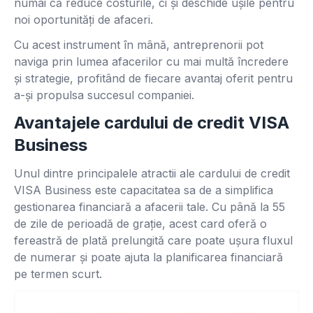
numai că reduce costurile, ci și deschide ușile pentru
noi oportunități de afaceri.
Cu acest instrument în mână, antreprenorii pot
naviga prin lumea afacerilor cu mai multă încredere
și strategie, profitând de fiecare avantaj oferit pentru
a-și propulsa succesul companiei.
Avantajele cardului de credit VISA
Business
Unul dintre principalele atractii ale cardului de credit
VISA Business este capacitatea sa de a simplifica
gestionarea financiară a afacerii tale. Cu până la 55
de zile de perioadă de grație, acest card oferă o
fereastră de plată prelungită care poate ușura fluxul
de numerar și poate ajuta la planificarea financiară
pe termen scurt.