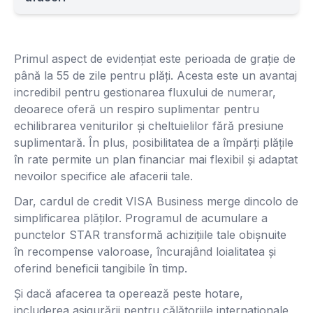
Primul aspect de evidențiat este perioada de grație de
până la 55 de zile pentru plăți. Acesta este un avantaj
incredibil pentru gestionarea fluxului de numerar,
deoarece oferă un respiro suplimentar pentru
echilibrarea veniturilor și cheltuielilor fără presiune
suplimentară. În plus, posibilitatea de a împărți plățile
în rate permite un plan financiar mai flexibil și adaptat
nevoilor specifice ale afacerii tale.
Dar, cardul de credit VISA Business merge dincolo de
simplificarea plăților. Programul de acumulare a
punctelor STAR transformă achizițiile tale obișnuite
în recompense valoroase, încurajând loialitatea și
oferind beneficii tangibile în timp.
Și dacă afacerea ta operează peste hotare,
includerea asigurării pentru călătoriile internaționale,