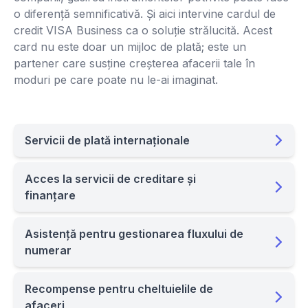
o diferență semnificativă. Și aici intervine cardul de
credit VISA Business ca o soluție strălucită. Acest
card nu este doar un mijloc de plată; este un
partener care susține creșterea afacerii tale în
moduri pe care poate nu le-ai imaginat.
Servicii de plată internaționale
Acces la servicii de creditare și
finanțare
Asistență pentru gestionarea fluxului de
numerar
Recompense pentru cheltuielile de
afaceri