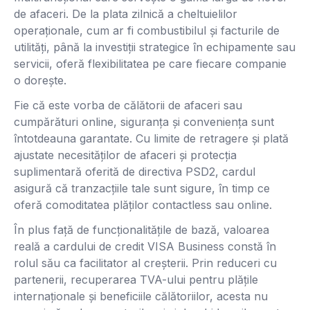
de afaceri. De la plata zilnică a cheltuielilor
operaționale, cum ar fi combustibilul și facturile de
utilități, până la investiții strategice în echipamente sau
servicii, oferă flexibilitatea pe care fiecare companie
o dorește.
Fie că este vorba de călătorii de afaceri sau
cumpărături online, siguranța și conveniența sunt
întotdeauna garantate. Cu limite de retragere și plată
ajustate necesităților de afaceri și protecția
suplimentară oferită de directiva PSD2, cardul
asigură că tranzacțiile tale sunt sigure, în timp ce
oferă comoditatea plăților contactless sau online.
În plus față de funcționalitățile de bază, valoarea
reală a cardului de credit VISA Business constă în
rolul său ca facilitator al creșterii. Prin reduceri cu
partenerii, recuperarea TVA-ului pentru plățile
internaționale și beneficiile călătoriilor, acesta nu