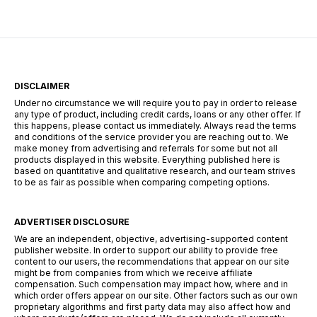
necesități oferind o soluție financiară […]
DISCLAIMER
Under no circumstance we will require you to pay in order to release
any type of product, including credit cards, loans or any other offer. If
this happens, please contact us immediately. Always read the terms
and conditions of the service provider you are reaching out to. We
make money from advertising and referrals for some but not all
products displayed in this website. Everything published here is
based on quantitative and qualitative research, and our team strives
to be as fair as possible when comparing competing options.
ADVERTISER DISCLOSURE
We are an independent, objective, advertising-supported content
publisher website. In order to support our ability to provide free
content to our users, the recommendations that appear on our site
might be from companies from which we receive affiliate
compensation. Such compensation may impact how, where and in
which order offers appear on our site. Other factors such as our own
proprietary algorithms and first party data may also affect how and