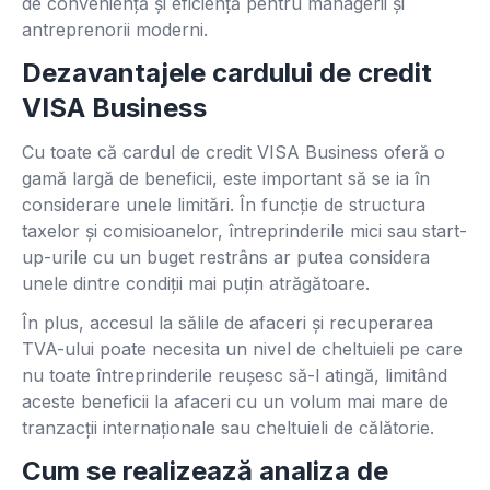
de conveniență și eficiență pentru managerii și
antreprenorii moderni.
Dezavantajele cardului de credit
VISA Business
Cu toate că cardul de credit VISA Business oferă o
gamă largă de beneficii, este important să se ia în
considerare unele limitări. În funcție de structura
taxelor și comisioanelor, întreprinderile mici sau start-
up-urile cu un buget restrâns ar putea considera
unele dintre condiții mai puțin atrăgătoare.
În plus, accesul la sălile de afaceri și recuperarea
TVA-ului poate necesita un nivel de cheltuieli pe care
nu toate întreprinderile reușesc să-l atingă, limitând
aceste beneficii la afaceri cu un volum mai mare de
tranzacții internaționale sau cheltuieli de călătorie.
Cum se realizează analiza de