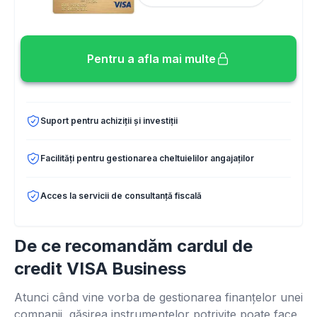
Pentru a afla mai multe
Suport pentru achiziții și investiții
Facilități pentru gestionarea cheltuielilor angajaților
Acces la servicii de consultanță fiscală
De ce recomandăm cardul de
credit VISA Business
Atunci când vine vorba de gestionarea finanțelor unei
companii, găsirea instrumentelor potrivite poate face