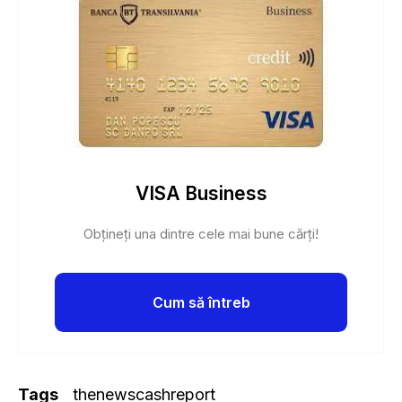
VISA Business
Obțineți una dintre cele mai bune cărți!
Cum să întreb
Tags
thenewscashreport