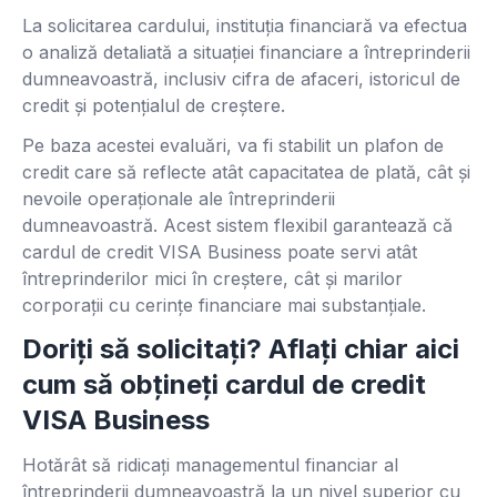
La solicitarea cardului, instituția financiară va efectua
o analiză detaliată a situației financiare a întreprinderii
dumneavoastră, inclusiv cifra de afaceri, istoricul de
credit și potențialul de creștere.
Pe baza acestei evaluări, va fi stabilit un plafon de
credit care să reflecte atât capacitatea de plată, cât și
nevoile operaționale ale întreprinderii
dumneavoastră. Acest sistem flexibil garantează că
cardul de credit VISA Business poate servi atât
întreprinderilor mici în creștere, cât și marilor
corporații cu cerințe financiare mai substanțiale.
Doriți să solicitați? Aflați chiar aici
cum să obțineți cardul de credit
VISA Business
Hotărât să ridicați managementul financiar al
întreprinderii dumneavoastră la un nivel superior cu