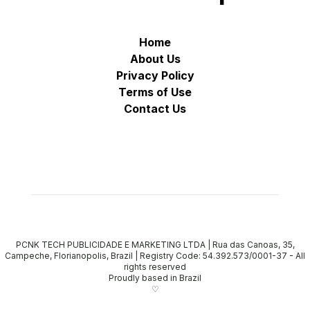
Home
About Us
Privacy Policy
Terms of Use
Contact Us
PCNK TECH PUBLICIDADE E MARKETING LTDA | Rua das Canoas, 35,
Campeche, Florianopolis, Brazil | Registry Code: 54.392.573/0001-37
-
All
rights reserved
Proudly based in Brazil
♡