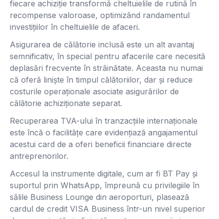
fiecare achiziție transformă cheltuielile de rutină în
recompense valoroase, optimizând randamentul
investițiilor în cheltuielile de afaceri.
Asigurarea de călătorie inclusă este un alt avantaj
semnificativ, în special pentru afacerile care necesită
deplasări frecvente în străinătate. Aceasta nu numai
că oferă liniște în timpul călătoriilor, dar și reduce
costurile operaționale asociate asigurărilor de
călătorie achiziționate separat.
Recuperarea TVA-ului în tranzacțiile internaționale
este încă o facilitățe care evidențiază angajamentul
acestui card de a oferi beneficii financiare directe
antreprenorilor.
Accesul la instrumente digitale, cum ar fi BT Pay și
suportul prin WhatsApp, împreună cu privilegiile în
sălile Business Lounge din aeroporturi, plasează
cardul de credit VISA Business într-un nivel superior