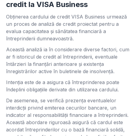
credit la VISA Business
Obținerea cardului de credit VISA Business urmează
un proces de analiză de credit proiectat pentru a
evalua capacitatea și sănătatea financiară a
întreprinderii dumneavoastră.
Această analiză ia în considerare diverse factori, cum
ar fi istoricul de credit al întreprinderii, eventuale
întârzieri la finanțări anterioare și existența
înregistrărilor active în buletinele de insolvență.
Intenția este de a asigura că întreprinderea poate
îndeplini obligațiile derivate din utilizarea cardului.
De asemenea, se verifică prezența eventualelor
interdicții privind emiterea cecurilor bancare, un
indicator al responsabilității financiare a întreprinderii.
Această abordare riguroasă asigură că cardul este
acordat întreprinderilor cu o bază financiară solidă,