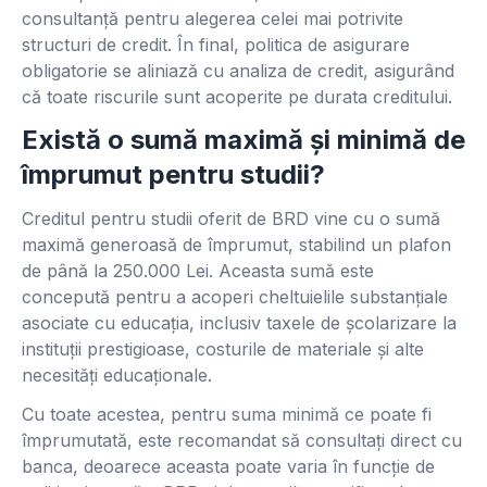
consultanță pentru alegerea celei mai potrivite
structuri de credit. În final, politica de asigurare
obligatorie se aliniază cu analiza de credit, asigurând
că toate riscurile sunt acoperite pe durata creditului.
Există o sumă maximă și minimă de
împrumut pentru studii?
Creditul pentru studii oferit de BRD vine cu o sumă
maximă generoasă de împrumut, stabilind un plafon
de până la 250.000 Lei. Aceasta sumă este
concepută pentru a acoperi cheltuielile substanțiale
asociate cu educația, inclusiv taxele de școlarizare la
instituții prestigioase, costurile de materiale și alte
necesități educaționale.
Cu toate acestea, pentru suma minimă ce poate fi
împrumutată, este recomandat să consultați direct cu
banca, deoarece aceasta poate varia în funcție de