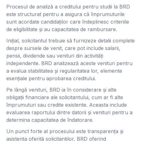
Procesul de analiză a creditului pentru studii la BRD
este structurat pentru a asigura că împrumuturile
sunt acordate candidaților care îndeplinesc criteriile
de eligibilitate și au capacitatea de rambursare.
Inițial, solicitantul trebuie să furnizeze detalii complete
despre sursele de venit, care pot include salarii,
pensii, dividende sau venituri din activități
independente. BRD analizează aceste venituri pentru
a evalua stabilitatea și regularitatea lor, elemente
esențiale pentru aprobarea creditului.
Pe lângă venituri, BRD ia în considerare și alte
obligații financiare ale solicitantului, cum ar fi alte
împrumuturi sau credite existente. Aceasta include
evaluarea raportului dintre datorii și venituri pentru a
determina capacitatea de îndatorare.
Un punct forte al procesului este transparența și
asistența oferită solicitantilor, BRD oferind