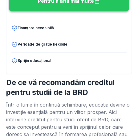
Pentru a afla mai multe
Finanțare accesibilă
Perioade de grație flexibile
Sprijin educațional
De ce vă recomandăm creditul
pentru studii de la BRD
Într-o lume în continuă schimbare, educația devine o
investiție esențială pentru un viitor prosper. Aici
intervine creditul pentru studii oferit de BRD, care
este conceput pentru a veni în sprijinul celor care
doresc să investească în formarea profesională sau