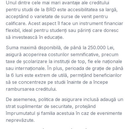
Unul dintre cele mai mari avantaje ale creditului
pentru studii de la BRD este accesibilitatea sa largă,
acceptând o varietate de surse de venit pentru
calificare. Acest aspect îl face un instrument financiar
flexibil, ideal pentru studenți sau părinți care doresc
să investească în educație.
Suma maximă disponibilă, de până la 250.000 Lei,
asigură acoperirea costurilor semnificative, precum
taxe de școlarizare la instituții de top, fie ele naționale
sau internaționale. În plus, perioada de grație de până
la 6 luni este extrem de utilă, permițând beneficiarilor
să se concentreze pe studii înainte de a începe
rambursarea creditului.
De asemenea, politica de asigurare inclusă adaugă un
strat suplimentar de securitate, protejând
împrumutatul și familia acestuia în caz de evenimente
neprevăzute.