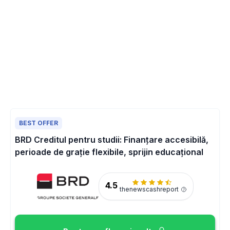
BEST OFFER
BRD Creditul pentru studii: Finanțare accesibilă,
perioade de grație flexibile, sprijin educațional
4.5
thenewscashreport