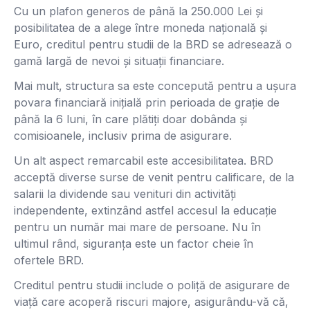
Cu un plafon generos de până la 250.000 Lei și
posibilitatea de a alege între moneda națională și
Euro, creditul pentru studii de la BRD se adresează o
gamă largă de nevoi și situații financiare.
Mai mult, structura sa este concepută pentru a ușura
povara financiară inițială prin perioada de grație de
până la 6 luni, în care plătiți doar dobânda și
comisioanele, inclusiv prima de asigurare.
Un alt aspect remarcabil este accesibilitatea. BRD
acceptă diverse surse de venit pentru calificare, de la
salarii la dividende sau venituri din activități
independente, extinzând astfel accesul la educație
pentru un număr mai mare de persoane. Nu în
ultimul rând, siguranța este un factor cheie în
ofertele BRD.
Creditul pentru studii include o poliță de asigurare de
viață care acoperă riscuri majore, asigurându-vă că,