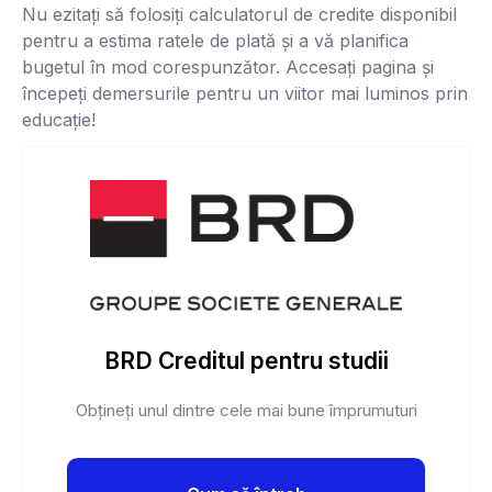
Nu ezitați să folosiți calculatorul de credite disponibil
pentru a estima ratele de plată și a vă planifica
bugetul în mod corespunzător. Accesați pagina și
începeți demersurile pentru un viitor mai luminos prin
educație!
BRD Creditul pentru studii
Obțineți unul dintre cele mai bune împrumuturi