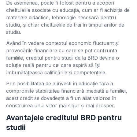
De asemenea, poate fi folosit pentru a acoperi
cheltuielile asociate cu educația, cum ar fi achiziția de
materiale didactice, tehnologie necesară pentru
studiu, și chiar cheltuielile de trai în timpul anilor de
studiu.
Având în vedere contextul economic fluctuant și
provocările financiare cu care se pot confrunta
familiile, creditul pentru studii de la BRD devine o
soluție reală pentru cei care aspiră să își
îmbunătățească calificările și competențele.
Prin posibilitatea de a investi în educație fără a
compromite stabilitatea financiară imediată a familiei,
acest credit se dovedește a fi un aliat valoros în
construirea unui viitor mai sigur și mai prosper.
Avantajele creditului BRD pentru
studii