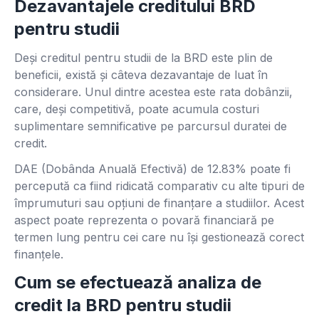
Dezavantajele creditului BRD
pentru studii
Deși creditul pentru studii de la BRD este plin de
beneficii, există și câteva dezavantaje de luat în
considerare. Unul dintre acestea este rata dobânzii,
care, deși competitivă, poate acumula costuri
suplimentare semnificative pe parcursul duratei de
credit.
DAE (Dobânda Anuală Efectivă) de 12.83% poate fi
percepută ca fiind ridicată comparativ cu alte tipuri de
împrumuturi sau opțiuni de finanțare a studiilor. Acest
aspect poate reprezenta o povară financiară pe
termen lung pentru cei care nu își gestionează corect
finanțele.
Cum se efectuează analiza de
credit la BRD pentru studii