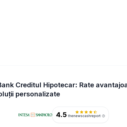
ank Creditul Hipotecar: Rate avantajoa
luții personalizate
4.5
thenewscashreport