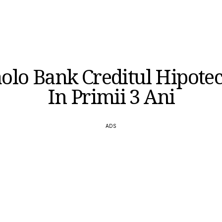
olo Bank Creditul Hipotec
In Primii 3 Ani
ADS