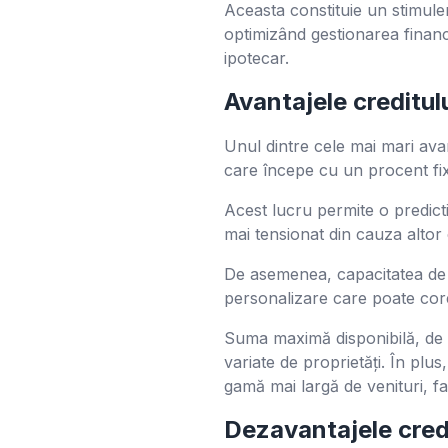
Aceasta constituie un stimulen
optimizând gestionarea finan
ipotecar.
Avantajele creditul
Unul dintre cele mai mari ava
care începe cu un procent fix
Acest lucru permite o predictib
mai tensionat din cauza altor 
De asemenea, capacitatea de a
personalizare care poate core
Suma maximă disponibilă, de 
variate de proprietăți. În plu
gamă mai largă de venituri, fa
Dezavantajele cred