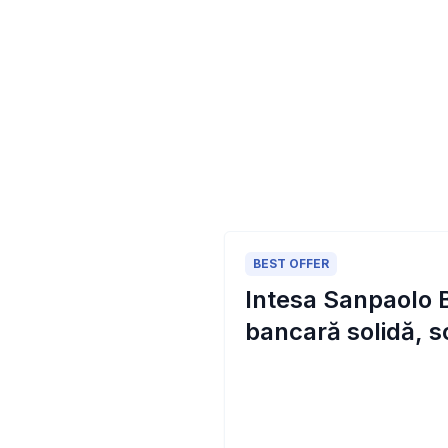
BEST OFFER
Intesa Sanpaolo B
bancară solidă, so