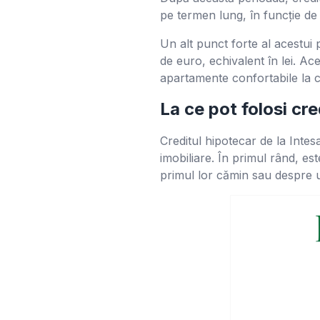
pe termen lung, în funcție de e
Un alt punct forte al acestui
de euro, echivalent în lei. Ace
apartamente confortabile la cas
La ce pot folosi cr
Creditul hipotecar de la Inte
imobiliare. În primul rând, es
primul lor cămin sau despre u