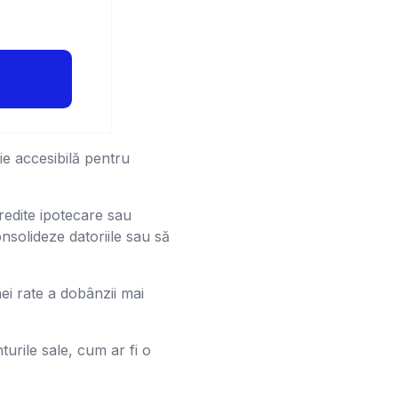
ie accesibilă pentru
credite ipotecare sau
nsolideze datoriile sau să
ei rate a dobânzii mai
turile sale, cum ar fi o