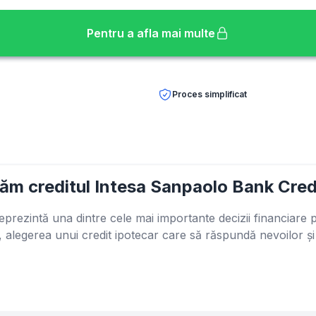
Pentru a afla mai multe
Proces simplificat
m creditul Intesa Sanpaolo Bank Cred
reprezintă una dintre cele mai importante decizii financiare
a, alegerea unui credit ipotecar care să răspundă nevoilor ș