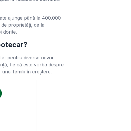
poate ajunge până la 400.000
 de proprietăți, de la
i dorite.
ipotecar?
tat pentru diverse nevoi
ință, fie că este vorba despre
nei familii în creștere.