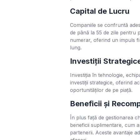
Capital de Lucru
Companiile se confruntă adese
de până la 55 de zile pentru p
numerar, oferind un impuls fi
lung.
Investiții Strategic
Investiția în tehnologie, echi
investiții strategice, oferind 
oportunităților de pe piață.
Beneficii și Recom
În plus față de gestionarea ch
beneficii suplimentare, cum ar
partenerii. Aceste avantaje a
afaceri.