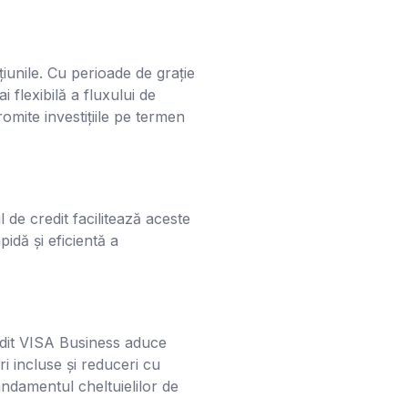
iunile. Cu perioade de grație
 flexibilă a fluxului de
mite investițiile pe termen
 de credit facilitează aceste
pidă și eficientă a
credit VISA Business aduce
i incluse și reduceri cu
ndamentul cheltuielilor de