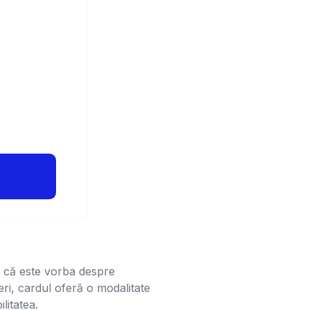
e că este vorba despre
ceri, cardul oferă o modalitate
litatea.