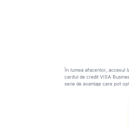
În lumea afacerilor, accesul l
cardul de credit VISA Business 
serie de avantaje care pot opt