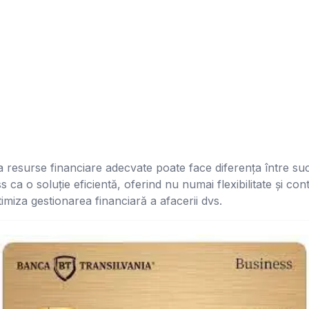
a resurse financiare adecvate poate face diferența între suc
ca o soluție eficientă, oferind nu numai flexibilitate și contr
imiza gestionarea financiară a afacerii dvs.