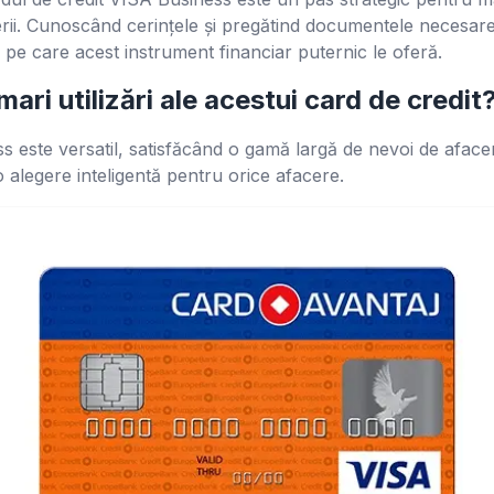
terii. Cunoscând cerințele și pregătind documentele necesare
 pe care acest instrument financiar puternic le oferă.
ari utilizări ale acestui card de credit
s este versatil, satisfăcând o gamă largă de nevoi de afacer
c o alegere inteligentă pentru orice afacere.