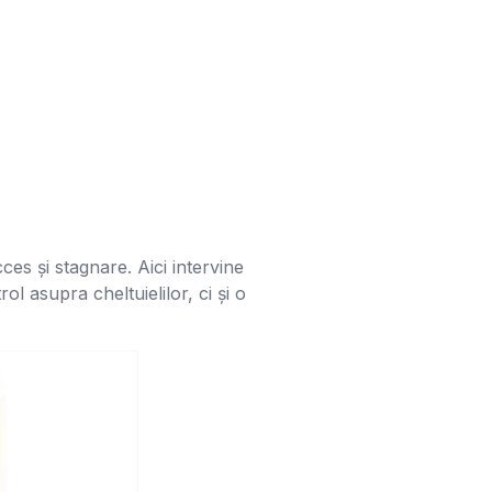
ces și stagnare. Aici intervine
ol asupra cheltuielilor, ci și o