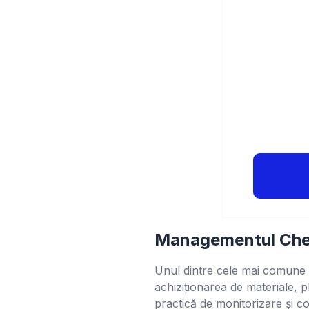
Managementul Chelt
Unul dintre cele mai comune u
achiziționarea de materiale, p
practică de monitorizare și con