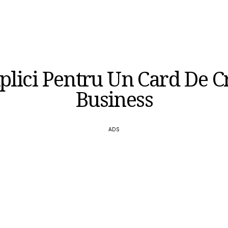
lici Pentru Un Card De C
Business
ADS