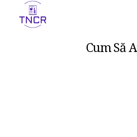
Cum Să Ap