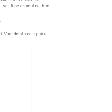
, veți fi pe drumul cel bun
?
i. Vom detalia cele patru