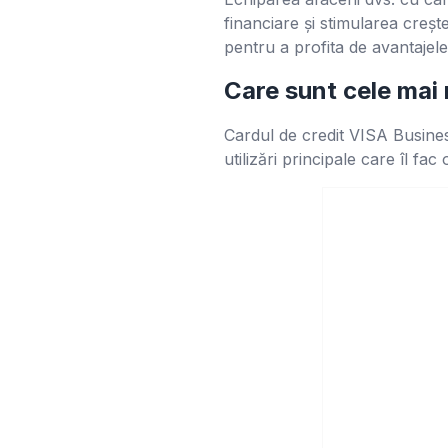
financiare și stimularea creș
pentru a profita de avantajele
Care sunt cele mai m
Cardul de credit VISA Busines
utilizări principale care îl fa