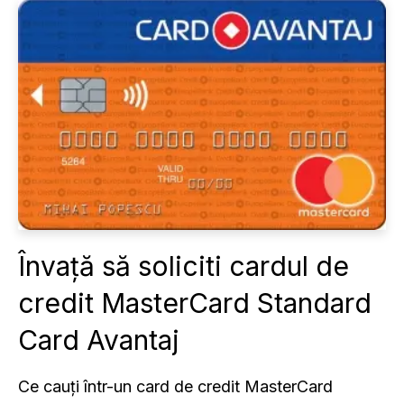
Învață să soliciti cardul de
credit MasterCard Standard
Card Avantaj
Ce cauți într-un card de credit MasterCard