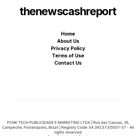
thenewscashreport
Home
About Us
Privacy Policy
Terms of Use
Contact Us
PCNK TECH PUBLICIDADE E MARKETING LTDA | Rua das Canoas, 35,
Campeche, Florianopolis, Brazil | Registry Code: 54.392.573/0001-37
-
All
rights reserved