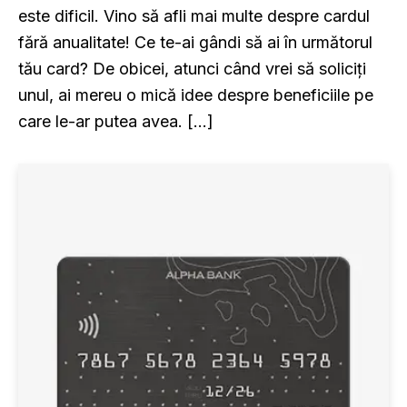
este dificil. Vino să afli mai multe despre cardul
fără anualitate! Ce te-ai gândi să ai în următorul
tău card? De obicei, atunci când vrei să soliciți
unul, ai mereu o mică idee despre beneficiile pe
care le-ar putea avea. […]