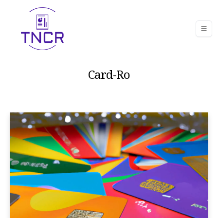
Card-Ro