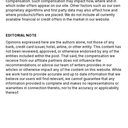
compensation. Such compensation may impact how, where and in
which order offers appear on our site. Other factors such as our own
proprietary algorithms and first party data may also affect how and
where products/offers are placed. We do not include all currently
available financial or credit offers in the market in our website.
EDITORIAL NOTE
Opinions expressed here are the authors alone, not those of any
bank, credit card issuer, hotel, airline, or other entity. This content has
not been reviewed, approved, or otherwise endorsed by any of the
entities included within the post. That said, the compensation we
receive from our affiliate partners does not influence the
recommendations or advice our team of writers provides in our
articles or otherwise impact any of the content on this website. While
we work hard to provide accurate and up to date information that we
believe our users will find relevant, we cannot guarantee that any
information provided is complete and makes no representations or
warranties in connection thereto, nor to the accuracy or applicability
thereof.