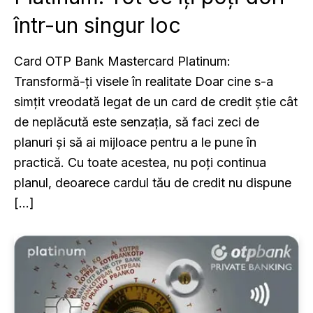
într-un singur loc
Card OTP Bank Mastercard Platinum:
Transformă-ți visele în realitate Doar cine s-a
simțit vreodată legat de un card de credit știe cât
de neplăcută este senzația, să faci zeci de
planuri și să ai mijloace pentru a le pune în
practică. Cu toate acestea, nu poți continua
planul, deoarece cardul tău de credit nu dispune
[…]