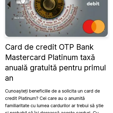
Card de credit OTP Bank
Mastercard Platinum taxă
anuală gratuită pentru primul
an
Cunoașteți beneficiile de a solicita un card de
credit Platinum? Cei care au o anumită
familiaritate cu lumea cardurilor ar trebui să știe
și probabil să își dorească aceste carduri. Cu