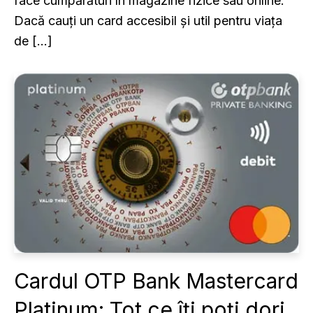
face cumpărături în magazine fizice sau online.
Dacă cauți un card accesibil și util pentru viața
de […]
Cardul OTP Bank Mastercard
Platinum: Tot ce îți poți dori