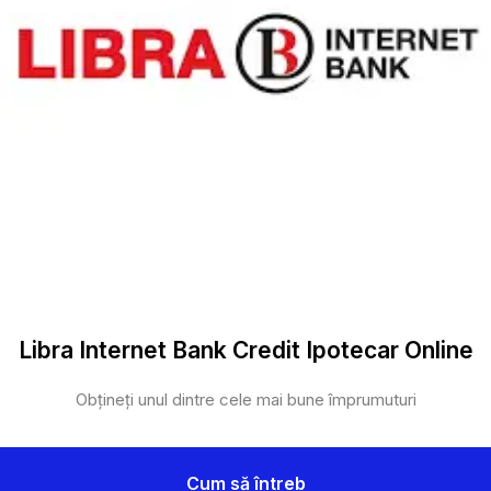
Libra Internet Bank Credit Ipotecar Online
Obțineți unul dintre cele mai bune împrumuturi
Cum să întreb