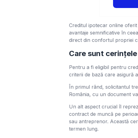
Creditul ipotecar online ofer
avantaje semnificative în ceea
direct din confortul propriei 
Care sunt cerințele
Pentru a fi eligibil pentru cre
criterii de bază care asigură 
În primul rând, solicitantul t
România, cu un document valid
Un alt aspect crucial îl reprez
contract de muncă pe perioad
sau antreprenor. Această cerin
termen lung.