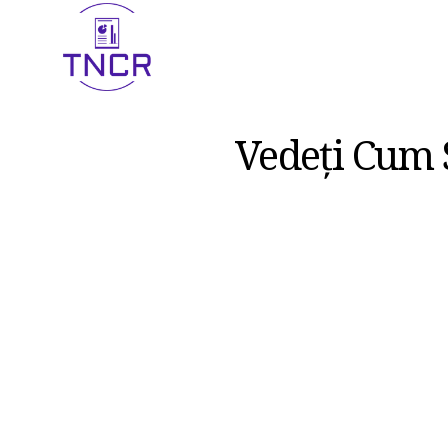
Vedeți Cum S