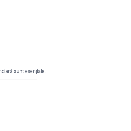
nciară sunt esențiale.