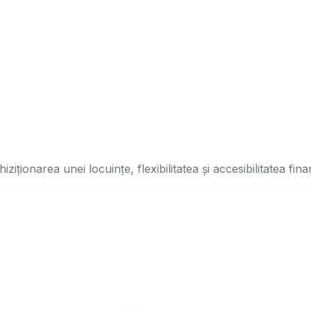
iționarea unei locuințe, flexibilitatea și accesibilitatea fina