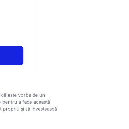
ie că este vorba de un
re pentru a face această
t propriu și să investească