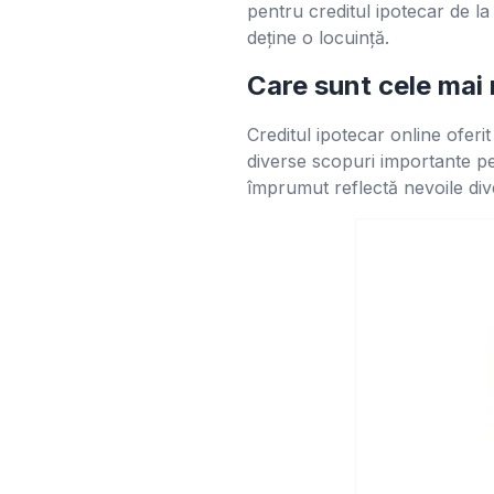
pentru creditul ipotecar de la
deține o locuință.
Care sunt cele mai 
Creditul ipotecar online oferit
diverse scopuri importante pe
împrumut reflectă nevoile dive