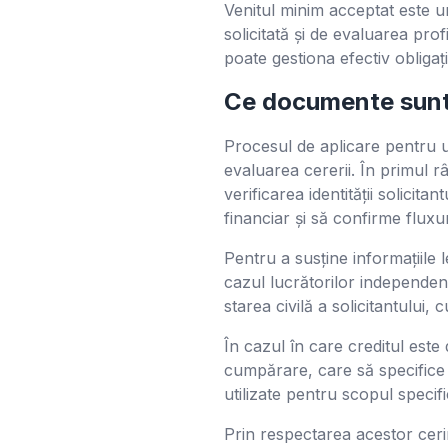
Venitul minim acceptat este un
solicitată și de evaluarea prof
poate gestiona efectiv obligaț
Ce documente sunt
Procesul de aplicare pentru u
evaluarea cererii. În primul r
verificarea identității solicit
financiar și să confirme fluxur
Pentru a susține informațiile l
cazul lucrătorilor independenț
starea civilă a solicitantului, 
În cazul în care creditul este 
cumpărare, care să specifice d
utilizate pentru scopul specifi
Prin respectarea acestor cer