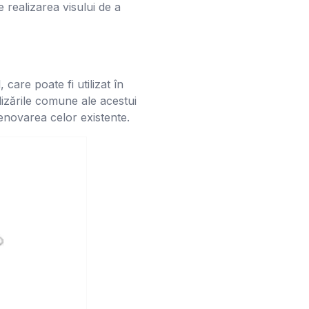
e realizarea visului de a
 care poate fi utilizat în
lizările comune ale acestui
 renovarea celor existente.