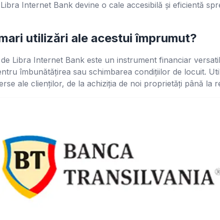
 Libra Internet Bank devine o cale accesibilă și eficientă spr
mari utilizări ale acestui împrumut?
 de Libra Internet Bank este un instrument financiar versatil,
ntru îmbunătățirea sau schimbarea condițiilor de locuit. Uti
rse ale clienților, de la achiziția de noi proprietăți până la